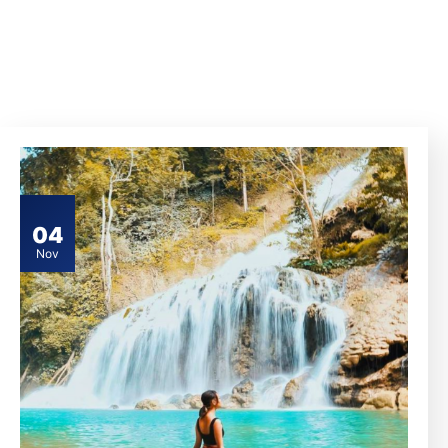
04
Nov