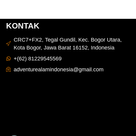
KONTAK
CRC7+FX2, Tegal Gundil, Kec. Bogor Utara,
Kota Bogor, Jawa Barat 16152, Indonesia
+(62) 81229545569
adventurealamindonesia@gmail.com