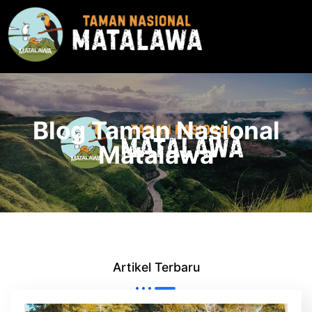
Blog Taman Nasional
Matalawa
Artikel Terbaru