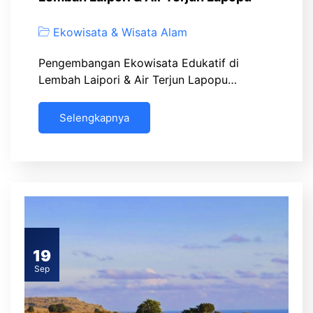
Ekowisata & Wisata Alam
Pengembangan Ekowisata Edukatif di
Lembah Laipori & Air Terjun Lapopu…
Selengkapnya
19
Sep