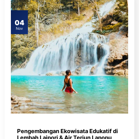
04
Nov
Pengembangan Ekowisata Edukatif di
Lembah Laipori & Air Terjun Lapopu